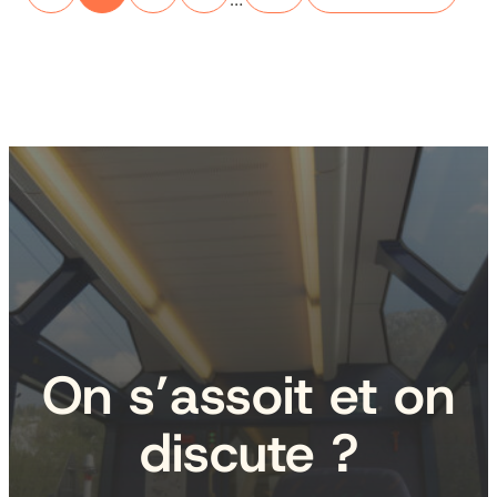
On s’assoit et on
discute ?