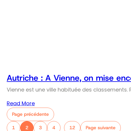
Autriche : A Vienne, on mise enco
Vienne est une ville habituée des classements. Pr
Read More
Page précédente
1
2
3
4
12
Page suivante
…