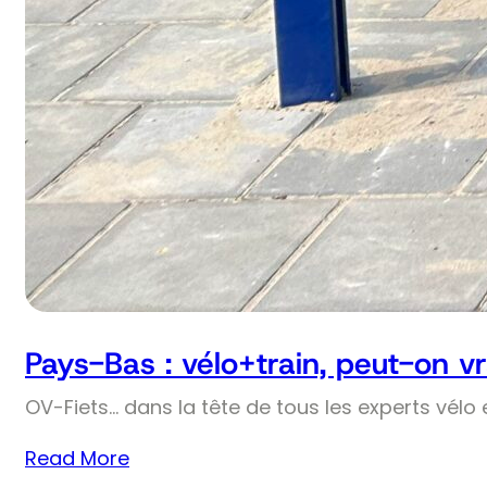
Pays-Bas : vélo+train, peut-on v
OV-Fiets… dans la tête de tous les experts vélo 
Read More