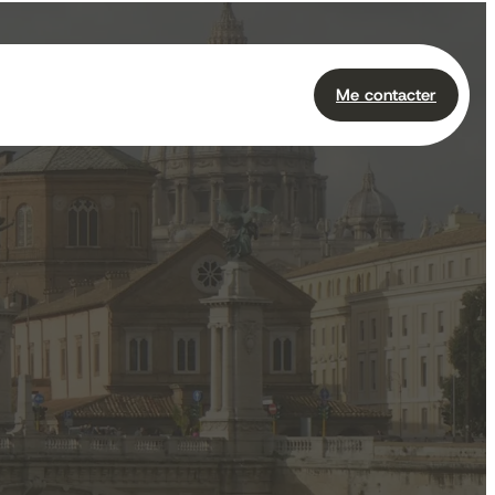
Me contacter