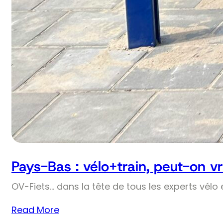
Pays-Bas : vélo+train, peut-on v
OV-Fiets… dans la tête de tous les experts vélo 
Read More