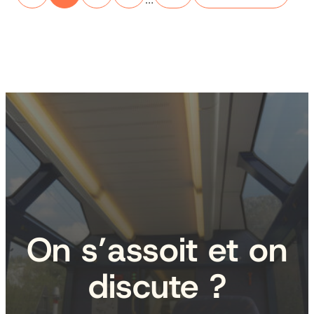
On s’assoit et on
discute ?