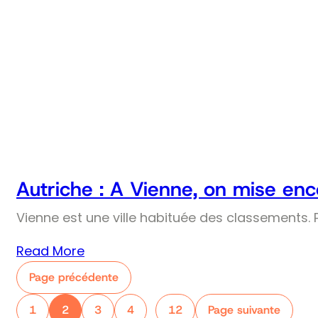
Autriche : A Vienne, on mise enco
Vienne est une ville habituée des classements. Pr
Read More
Page précédente
1
2
3
4
12
Page suivante
…